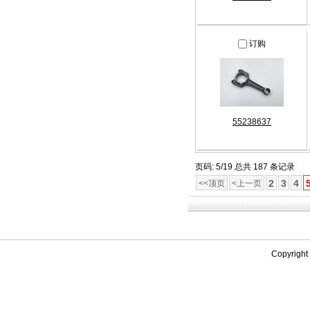
订购
55238637
页码: 5/19 总共 187 条记录
2
3
4
<<顶页
<上一页
Copyrigh