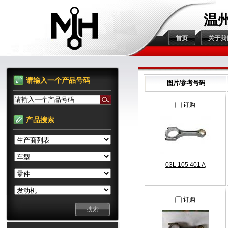
温
首页
关于我
请输入一个产品号码
图片/参考号码
请输入一个产品号码
订购
产品搜索
03L 105 401 A
订购